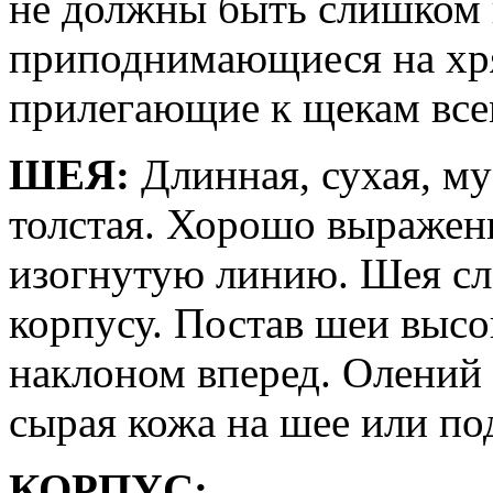
не должны быть слишком 
приподнимающиеся на хря
прилегающие к щекам все
ШЕЯ:
Длинная, сухая, му
толстая. Хорошо выраженн
изогнутую линию. Шея сле
корпусу. Постав шеи высо
наклоном вперед. Олений
сырая кожа на шее или п
КОРПУС: