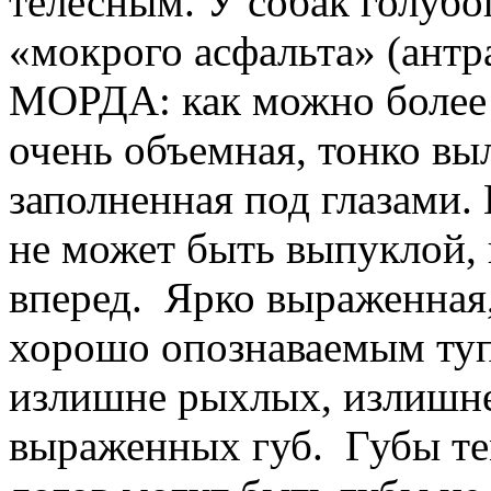
телесным. У собак голубо
«мокрого асфальта» (антр
МОРДА: как можно более 
очень объемная, тонко вы
заполненная под глазами.
не может быть выпуклой,
вперед. Ярко выраженная,
хорошо опознаваемым туп
излишне рыхлых, излишне
выраженных губ. Губы т