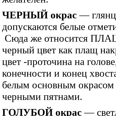
ЧЕРНЫЙ окрас
— глянце
допускаются белые отмети
Сюда же относится ПЛАЩ
черный цвет как плащ нак
цвет -проточина на голове
конечности и конец хвос
белым основным окрасом
черными пятнами.
ГОЛУБОЙ окрас
— светл