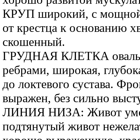
КРУП широкий, с мощной 
от крестца к основанию х
скошенный.
ГРУДНАЯ КЛЕТКА овальн
ребрами, широкая, глубок
до локтевого сустава. Фр
выражен, без сильно выст
ЛИНИЯ НИЗА: Живот уме
подтянутый живот нежелат