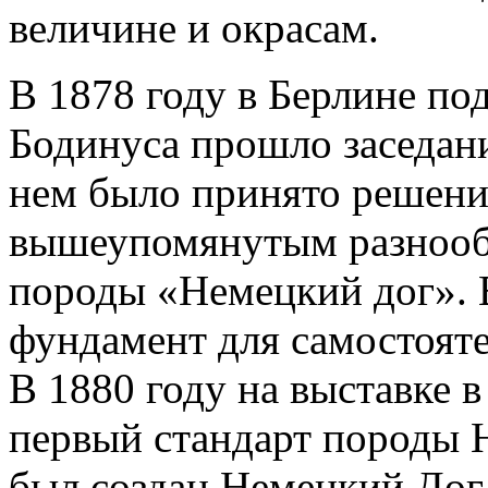
величине и окрасам.
В 1878 году в Берлине по
Бодинуса прошло заседани
нем было принято решени
вышеупомянутым разнообр
породы «Немецкий дог». 
фундамент для самостоят
В 1880 году на выставке 
первый стандарт породы Н
был создан Немецкий Дог