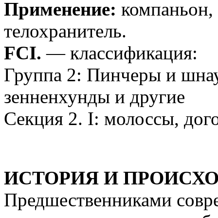
Применение:
компаньон, 
телохранитель.
FCI.
— классификация:
Группа 2: Пинчеры и шна
зенненхунды и другие
Секция 2. I: молоссы, д
ИСТОРИЯ И ПРОИСХ
Предшественниками совре