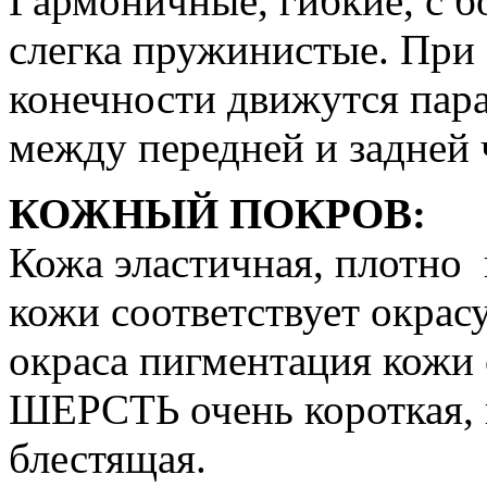
Гармоничные, гибкие, с б
слегка пружинистые. При 
конечности движутся пар
между передней и задней 
КОЖНЫЙ ПОКРОВ:
Кожа эластичная, плотно
кожи соответствует окрас
окраса пигментация кожи 
ШЕРСТЬ очень короткая, 
блестящая.