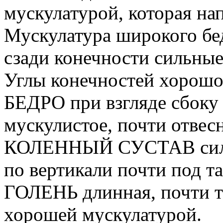
мускулатурой, которая на
Мускулатура широкого бед
сзади конечности сильные
Углы конечностей хорош
БЕДРО при взгляде сбоку 
мускулистое, почти отвес
КОЛЕННЫЙ СУСТАВ сильн
по вертикали почти под т
ГОЛЕНЬ длинная, почти та
хорошей мускулатурой.