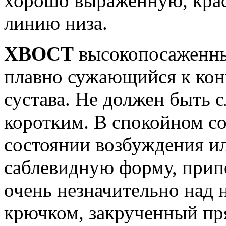
хорошо выраженную, крас
линию низа.
ХВОСТ
высокопосаженны
плавно сужающийся к конч
сустава. Не должен быть
коротким. В спокойном с
состоянии возбуждения и
саблевидную форму, прип
очень незначительно над 
крючком, закрученный пр