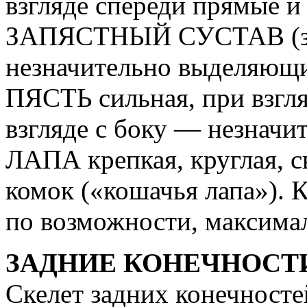
взгляде спереди прямые и
ЗАПЯСТНЫЙ СУСТАВ (зап
незначительно выделяющи
ПЯСТЬ сильная, при взгл
взгляде с боку — незначи
ЛАПА крепкая, круглая, с
комок («кошачья лапа»). К
по возможности, максима
ЗАДНИЕ КОНЕЧНОСТ
Скелет задних конечност