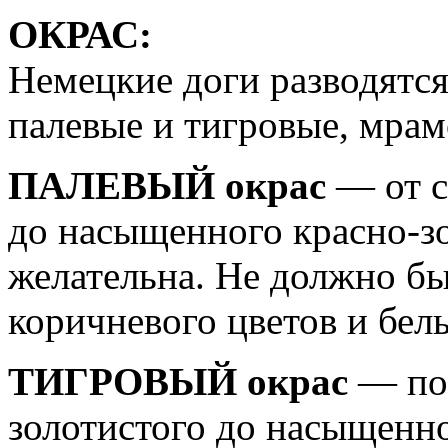
ОКРАС:
Немецкие доги разводятся
палевые и тигровые, мрам
ПАЛЕВЫЙ окрас
— от с
до насыщенного красно-зо
желательна. Не должно бы
коричневого цветов и бел
ТИГРОВЫЙ окрас
— по 
золотистого до насыщенно