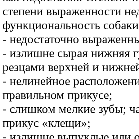
степени выраженности нед
функциональность собаки
- недостаточно выраженны
- излишне сырая нижняя 
резцами верхней и нижне
- нелинейное расположени
правильном прикусе;
- слишком мелкие зубы; ч
прикус «клещи»;
- излишне выпуклые или 