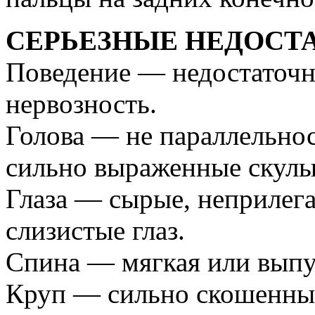
СЕРЬЕЗНЫЕ НЕДОСТ
Поведение — недостаточна
нервозность.
Голова — не параллельнос
сильно выраженные скулы
Глаза — сырые, неприлег
слизистые глаз.
Спина — мягкая или выпук
Круп — сильно скошенны