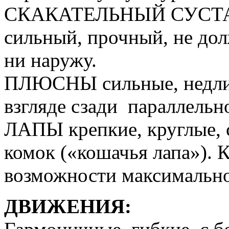
СКАКАТЕЛЬНЫЙ СУСТАВ
сильный, прочный, не до
ни наружу.
ПЛЮСНЫ сильные, недлин
взгляде сзади параллельн
ЛАПЫ крепкие, круглые, 
комок («кошачья лапа»). К
возможности максимальн
ДВИЖЕНИЯ: