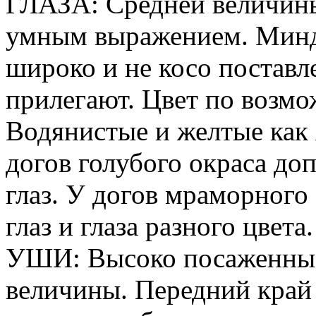
ГЛАЗА: Средней величины
умным выражением. Минд
широко и не косо постав
прилегают. Цвет по возмо
Водянистые и желтые как 
догов голубого окраса до
глаз. У догов мраморного
глаз и глаза разного цвета.
УШИ: Высоко посаженные,
величины. Передний край