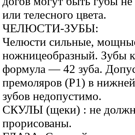
догов могут быть губы н
или телесного цвета.
ЧЕЛЮСТИ-ЗУБЫ:
Челюсти сильные, мощны
ножницеобразный. Зубы к
формула — 42 зуба. Допус
премоляров (Р1) в нижней
зубов недопустимо.
СКУЛЫ (щеки) : не должн
прорисованы.