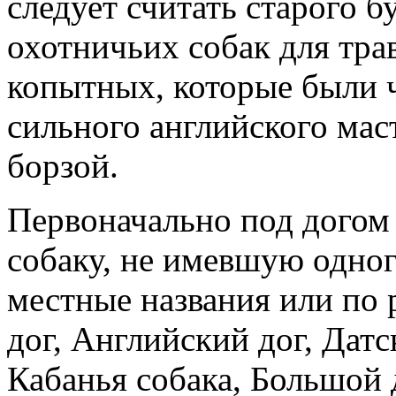
следует считать старого б
охотничьих собак для тра
копытных, которые были 
сильного английского ма
борзой.
Первоначально под дого
собаку, не имевшую одног
местные названия или по 
дог, Английский дог, Датс
Кабанья собака, Большой 