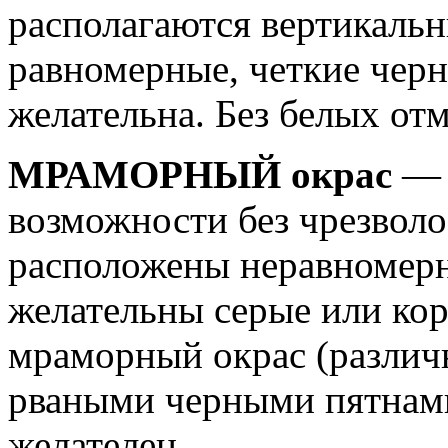
располагаются вертикальн
равномерные, четкие черн
желательна. Без белых от
МРАМОРНЫЙ окрас
— 
возможности без чрезволо
расположены неравномерн
желательны серые или кор
мраморный окрас (различн
рваными черными пятнами
желателен.