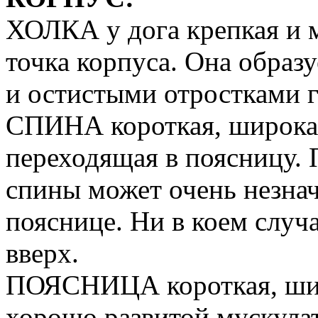
ХОЛКА у дога крепкая и м
точка корпуса. Она образ
и остистыми отростками 
СПИНА короткая, широкая
переходящая в поясницу. 
спины может очень незнач
пояснице. Ни в коем случ
вверх.
ПОЯСНИЦА короткая, широ
хорошо развитой мускула