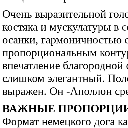
Очень выразительной гол
костяка и мускулатуры в 
осанки, гармоничностью с
пропорциональным контур
впечатление благородной 
слишком элегантный. По
выражен. Он -Аполлон сре
ВАЖНЫЕ ПРОПОРЦИИ
Формат немецкого дога ка