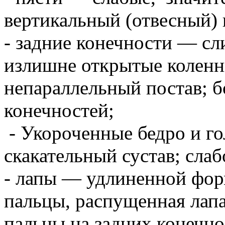
вертикальный (отвесный) 
- задние конечности — с
излишне открытые коленны
непараллельный постав; 
конечностей;
- Укороченные бедро и го
скакательный сустав; слаб
- лапы — удлиненной фор
пальцы, распущенная лап
пальцы на задних конечно