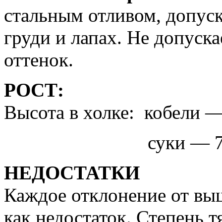
стальным отливом, допус
груди и лапах. Не допуск
оттенок.
РОСТ:
Высота в холке: кобели 
суки — 72 — 
НЕДОСТАТКИ
Каждое отклонение от вы
как недостаток. Степень т