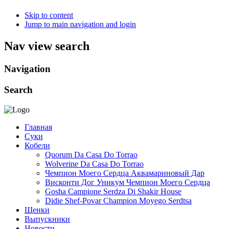
Skip to content
Jump to main navigation and login
Nav view search
Navigation
Search
Главная
Суки
Кобели
Quorum Da Casa Do Torrao
Wolverine Da Casa Do Torrao
Чемпион Моего Сердца Аквамариновый Дар
Висконти Дог Уникум Чемпион Моего Сердца
Gosha Campione Serdza Di Shakir House
Didie Shef-Povar Champion Moyego Serdtsa
Щенки
Выпускники
Новости